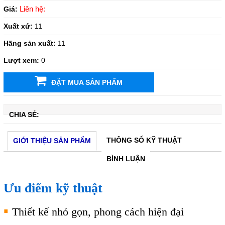
Liên hệ:
Giá:
Xuất xứ:
11
Hãng sản xuất:
11
Lượt xem:
0
ĐẶT MUA SẢN PHẨM
CHIA SẺ:
THÔNG SỐ KỸ THUẬT
GIỚI THIỆU SẢN PHẨM
BÌNH LUẬN
Ưu điểm kỹ thuật
▪
Thiết kế nhỏ gọn, phong cách hiện đại