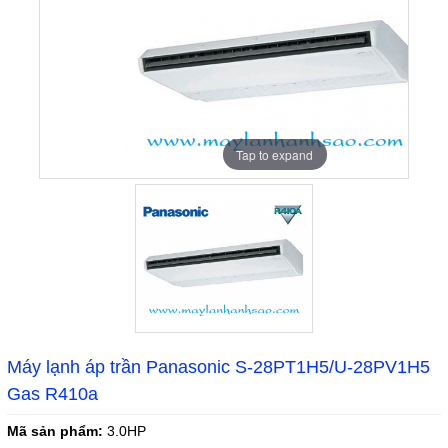
Tap to expand
Máy lạnh áp trần Panasonic S-28PT1H5/U-28PV1H5
Gas R410a
Mã sản phẩm:
3.0HP