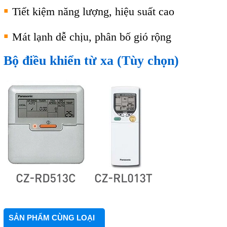
▪
Tiết kiệm năng lượng, hiệu suất cao
▪
Mát lạnh dễ chịu, phân bố gió rộng
Bộ điều khiển từ xa (Tùy chọn)
SẢN PHẨM CÙNG LOẠI