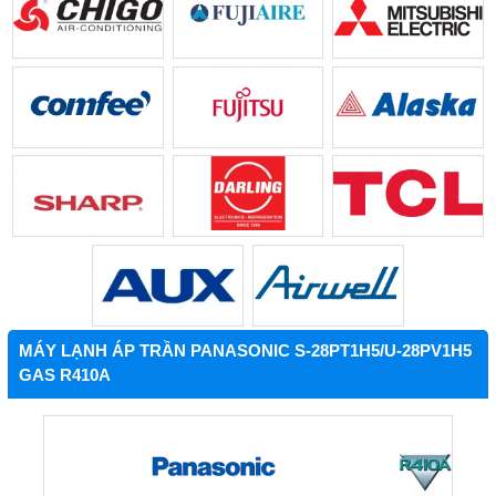
MÁY LẠNH ÁP TRẦN PANASONIC S-28PT1H5/U-28PV1H5
GAS R410A