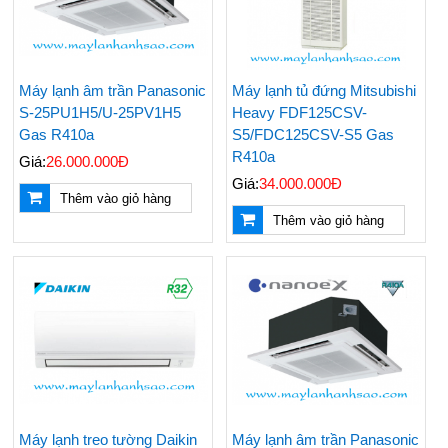
Máy lạnh âm trần Panasonic
Máy lạnh tủ đứng Mitsubishi
S-25PU1H5/U-25PV1H5
Heavy FDF125CSV-
Gas R410a
S5/FDC125CSV-S5 Gas
R410a
Giá:
26.000.000Đ
Giá:
34.000.000Đ
Thêm vào giỏ hàng
Thêm vào giỏ hàng
Máy lạnh treo tường Daikin
Máy lạnh âm trần Panasonic