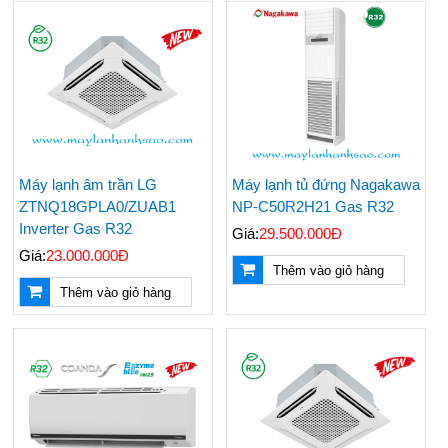
Máy lạnh âm trần LG
Máy lạnh tủ đứng Nagakawa
ZTNQ18GPLA0/ZUAB1
NP-C50R2H21 Gas R32
Inverter Gas R32
Giá:
29.500.000Đ
Giá:
23.000.000Đ
Thêm vào giỏ hàng
Thêm vào giỏ hàng