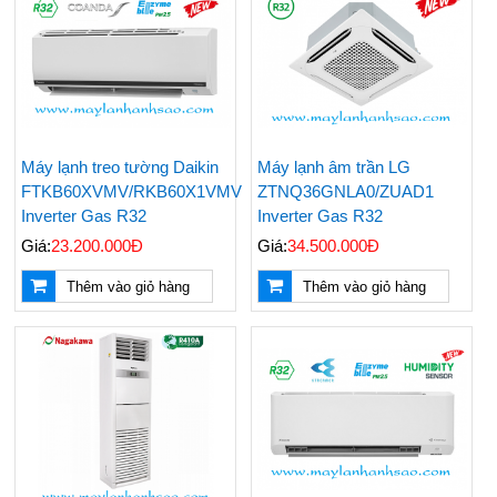
Máy lạnh treo tường Daikin
Máy lạnh âm trần LG
FTKB60XVMV/RKB60X1VMV
ZTNQ36GNLA0/ZUAD1
Inverter Gas R32
Inverter Gas R32
Giá:
23.200.000Đ
Giá:
34.500.000Đ
Thêm vào giỏ hàng
Thêm vào giỏ hàng