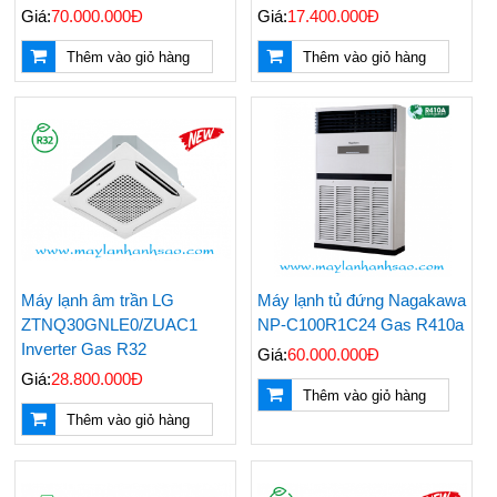
Giá:
70.000.000Đ
Giá:
17.400.000Đ
Thêm vào giỏ hàng
Thêm vào giỏ hàng
Máy lạnh âm trần LG
Máy lạnh tủ đứng Nagakawa
ZTNQ30GNLE0/ZUAC1
NP-C100R1C24 Gas R410a
Inverter Gas R32
Giá:
60.000.000Đ
Giá:
28.800.000Đ
Thêm vào giỏ hàng
Thêm vào giỏ hàng