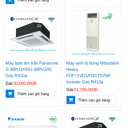
Thêm vào giỏ hàng
Máy lạnh âm trần Panasonic
Máy lạnh tủ đứng Mitsubishi
S-30PU1H5/U-30PV1H5
Heavy
Gas R410a
FDF71VD1/FDC71VNP
Inverter Gas R410a
Giá:
30.000.000Đ
Giá:
51.700.000Đ
Thêm vào giỏ hàng
Thêm vào giỏ hàng