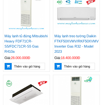
Máy lạnh tủ đứng Mitsubishi
Máy lạnh treo tường Daikin
Heavy FDF71CR-
FTKF50XVMV/RKF50XVMV
S5/FDC71CR-S5 Gas
Inverter Gas R32 - Model
R410a
2023
Giá:
28.000.000Đ
Giá:
18.400.000Đ
Thêm vào giỏ hàng
Thêm vào giỏ hàng