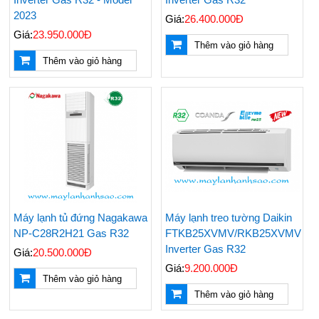
2023
Giá:
26.400.000Đ
Giá:
23.950.000Đ
Thêm vào giỏ hàng
Thêm vào giỏ hàng
Máy lạnh tủ đứng Nagakawa
Máy lạnh treo tường Daikin
NP-C28R2H21 Gas R32
FTKB25XVMV/RKB25XVMV
Inverter Gas R32
Giá:
20.500.000Đ
Giá:
9.200.000Đ
Thêm vào giỏ hàng
Thêm vào giỏ hàng