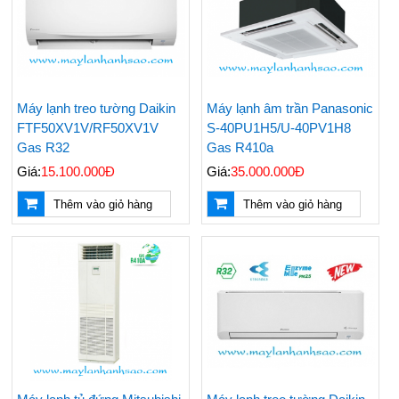
Máy lạnh treo tường Daikin
Máy lạnh âm trần Panasonic
FTF50XV1V/RF50XV1V
S-40PU1H5/U-40PV1H8
Gas R32
Gas R410a
Giá:
15.100.000Đ
Giá:
35.000.000Đ
Thêm vào giỏ hàng
Thêm vào giỏ hàng