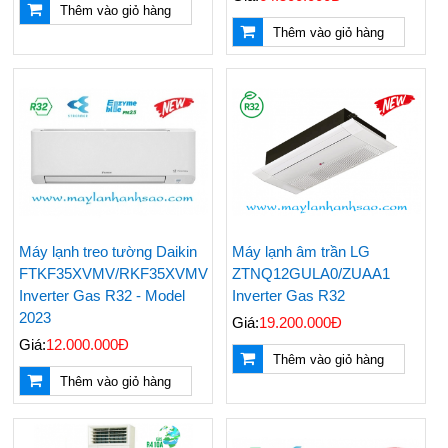
Thêm vào giỏ hàng
Thêm vào giỏ hàng
Máy lạnh treo tường Daikin
Máy lạnh âm trần LG
FTKF35XVMV/RKF35XVMV
ZTNQ12GULA0/ZUAA1
Inverter Gas R32 - Model
Inverter Gas R32
2023
Giá:
19.200.000Đ
Giá:
12.000.000Đ
Thêm vào giỏ hàng
Thêm vào giỏ hàng