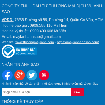
CÔNG TY TNHH ĐẦU TƯ THƯƠNG MẠI DỊCH VỤ ÁNH
SAO
VPĐD:
76/35 Đường số 59, Phường 14, Quận Gò Vấp, HCM
Hotline báo giá : 0909.588.116 Ms Hiền
Hotline kỹ thuật : 0909 400 608 Mr Việt
Email: maylanhanhsao@gmail.com
Website:
www.thicongmaylanh.com
-
https://maylanhanhsao.com/
NHẬN TIN ÁNH SAO
Nhận tin cập nhật về sản phẩm mới và chương trình khuyến mãi từ Ánh Sao
THỐNG KÊ TRUY CẬP