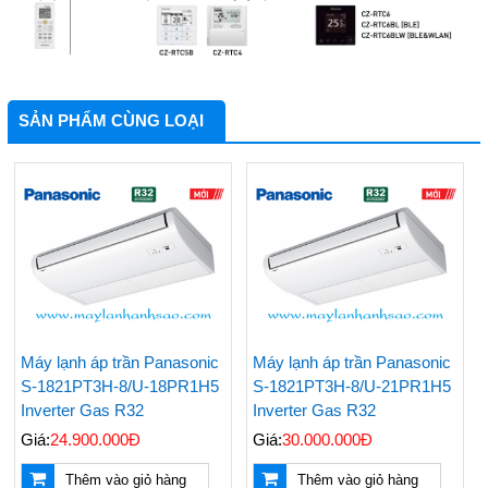
SẢN PHẨM CÙNG LOẠI
Máy lạnh áp trần Panasonic
Máy lạnh áp trần Panasonic
S-1821PT3H-8/U-18PR1H5
S-1821PT3H-8/U-21PR1H5
Inverter Gas R32
Inverter Gas R32
Giá:
24.900.000Đ
Giá:
30.000.000Đ
Thêm vào giỏ hàng
Thêm vào giỏ hàng