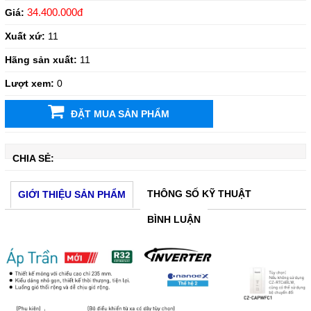
34.400.000đ
Giá:
Xuất xứ:
11
Hãng sản xuất:
11
Lượt xem:
0
ĐẶT MUA SẢN PHẨM
CHIA SẺ:
THÔNG SỐ KỸ THUẬT
GIỚI THIỆU SẢN PHẨM
BÌNH LUẬN