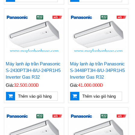
Máy lạnh áp trần Panasonic
Máy lạnh áp trần Panasonic
S-2430PT3H-8/U-24PR1H5
S-3448PT3H-8/U-34PR1H5
Inverter Gas R32
Inverter Gas R32
Giá:
32.500.000Đ
Giá:
41.000.000Đ
Thêm vào giỏ hàng
Thêm vào giỏ hàng