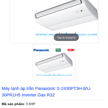
Tap to expand
Máy lạnh áp trần Panasonic S-2430PT3H-8/U-
30PR1H5 Inverter Gas R32
Mã sản phẩm:
3.5HP