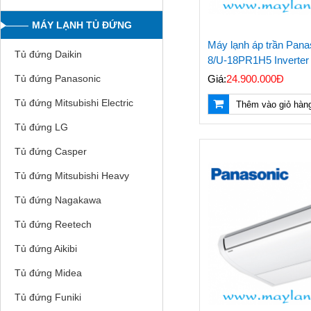
MÁY LẠNH TỦ ĐỨNG
Máy lạnh áp trần Pan
Tủ đứng Daikin
8/U-18PR1H5 Inverte
Giá:
24.900.000Đ
Tủ đứng Panasonic
Tủ đứng Mitsubishi Electric
Thêm vào giỏ hàn
Tủ đứng LG
Tủ đứng Casper
Tủ đứng Mitsubishi Heavy
Tủ đứng Nagakawa
Tủ đứng Reetech
Tủ đứng Aikibi
Tủ đứng Midea
Tủ đứng Funiki