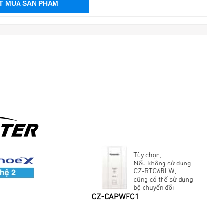
T MUA SẢN PHẨM