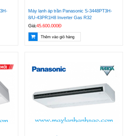
T3H-
Máy lạnh áp trần Panasonic S-3448PT3H-
8/U-43PR1H8 Inverter Gas R32
Giá:
45.600.000Đ
Thêm vào giỏ hàng