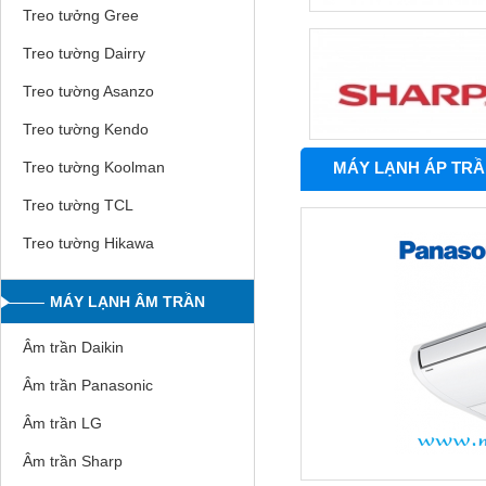
Treo tưởng Gree
Treo tường Dairry
Treo tường Asanzo
Treo tường Kendo
MÁY LẠNH ÁP TRẦN
Treo tường Koolman
Treo tường TCL
Treo tường Hikawa
MÁY LẠNH ÂM TRẦN
Âm trần Daikin
Âm trần Panasonic
Âm trần LG
Âm trần Sharp