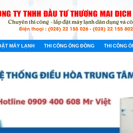
ĐẶT MÁY LẠNH
THI CÔNG ỐNG ĐỒNG
THI CÔNG Ố