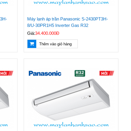
T3H-
Máy lạnh áp trần Panasonic S-2430PT3H-
8/U-30PR1H5 Inverter Gas R32
Giá:
34.400.000Đ
Thêm vào giỏ hàng