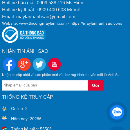
Hotline báo giá : 0909.588.116 Ms Hiền
Hotline kỹ thuật : 0909 400 608 Mr Việt
Email: maylanhanhsao@gmail.com
Website:
www.thicongmaylanh.com
-
https://maylanhanhsao.com/
NHẬN TIN ÁNH SAO
Nhận tin cập nhật về sản phẩm mới và chương trình khuyến mãi từ Ánh Sao
THỐNG KÊ TRUY CẬP
Online:
2
Hôm nay:
20286
Thống kê tuần:
55503