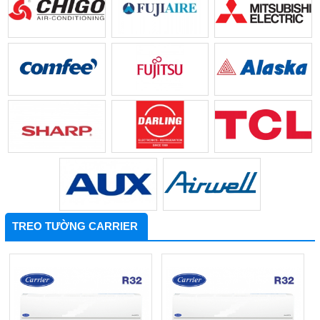
TREO TƯỜNG CARRIER