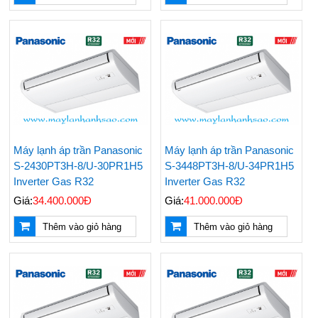
Máy lạnh áp trần Panasonic
Máy lạnh áp trần Panasonic
S-2430PT3H-8/U-30PR1H5
S-3448PT3H-8/U-34PR1H5
Inverter Gas R32
Inverter Gas R32
Giá:
34.400.000Đ
Giá:
41.000.000Đ
Thêm vào giỏ hàng
Thêm vào giỏ hàng