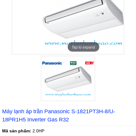
Tap to expand
Máy lạnh áp trần Panasonic S-1821PT3H-8/U-
18PR1H5 Inverter Gas R32
Mã sản phẩm:
2.0HP