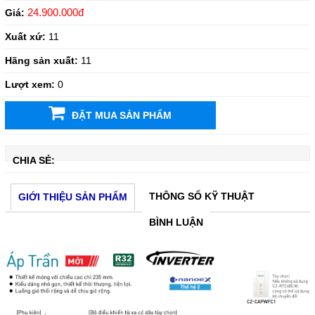
24.900.000đ
Giá:
Xuất xứ:
11
Hãng sản xuất:
11
Lượt xem:
0
ĐẶT MUA SẢN PHẨM
CHIA SẺ:
THÔNG SỐ KỸ THUẬT
GIỚI THIỆU SẢN PHẨM
BÌNH LUẬN