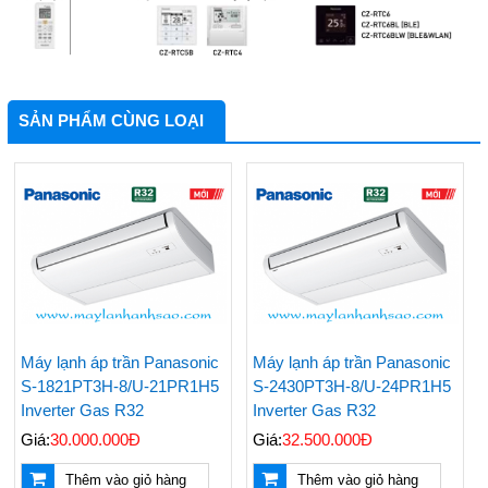
SẢN PHẨM CÙNG LOẠI
Máy lạnh áp trần Panasonic
Máy lạnh áp trần Panasonic
S-1821PT3H-8/U-21PR1H5
S-2430PT3H-8/U-24PR1H5
Inverter Gas R32
Inverter Gas R32
Giá:
30.000.000Đ
Giá:
32.500.000Đ
Thêm vào giỏ hàng
Thêm vào giỏ hàng