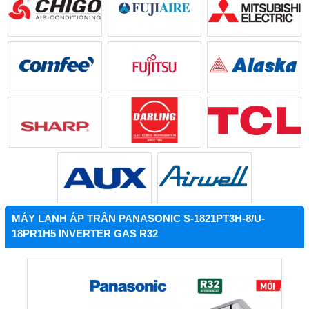
MÁY LẠNH ÁP TRẦN PANASONIC S-1821PT3H-8/U-
18PR1H5 INVERTER GAS R32