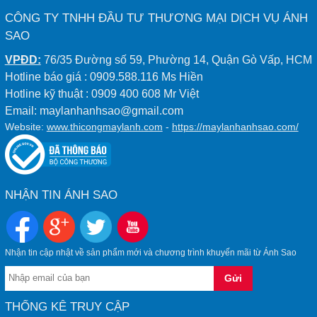
CÔNG TY TNHH ĐẦU TƯ THƯƠNG MẠI DỊCH VỤ ÁNH
SAO
VPĐD:
76/35 Đường số 59, Phường 14, Quận Gò Vấp, HCM
Hotline báo giá : 0909.588.116 Ms Hiền
Hotline kỹ thuật : 0909 400 608 Mr Việt
Email: maylanhanhsao@gmail.com
Website:
www.thicongmaylanh.com
-
https://maylanhanhsao.com/
NHẬN TIN ÁNH SAO
Nhận tin cập nhật về sản phẩm mới và chương trình khuyến mãi từ Ánh Sao
THỐNG KÊ TRUY CẬP