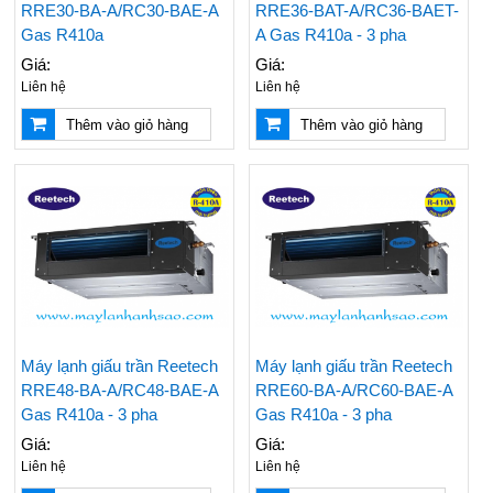
RRE30-BA-A/RC30-BAE-A
RRE36-BAT-A/RC36-BAET-
Gas R410a
A Gas R410a - 3 pha
Giá:
Giá:
Liên hệ
Liên hệ
Thêm vào giỏ hàng
Thêm vào giỏ hàng
Máy lạnh giấu trần Reetech
Máy lạnh giấu trần Reetech
RRE48-BA-A/RC48-BAE-A
RRE60-BA-A/RC60-BAE-A
Gas R410a - 3 pha
Gas R410a - 3 pha
Giá:
Giá:
Liên hệ
Liên hệ