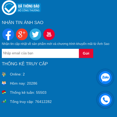
NHẬN TIN ÁNH SAO
Nhận tin cập nhật về sản phẩm mới và chương trình khuyến mãi từ Ánh Sao
THỐNG KÊ TRUY CẬP
Online:
2
Hôm nay:
20286
Thống kê tuần:
55503
Tổng truy cập:
76412282