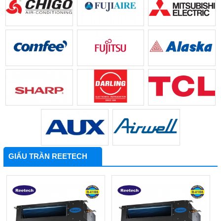
GIẤU TRẦN REETECH