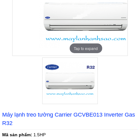
Tap to expand
Máy lạnh treo tường Carrier GCVBE013 Inverter Gas
R32
Mã sản phẩm:
1.5HP