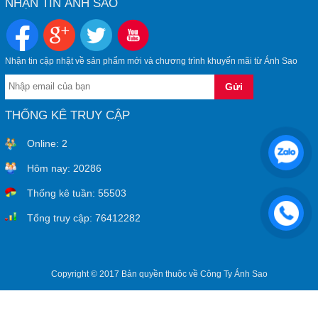
NHẬN TIN ÁNH SAO
Nhận tin cập nhật về sản phẩm mới và chương trình khuyến mãi từ Ánh Sao
THỐNG KÊ TRUY CẬP
Online:
2
Hôm nay:
20286
Thống kê tuần:
55503
Tổng truy cập:
76412282
Copyright © 2017 Bản quyền thuộc về Công Ty Ánh Sao