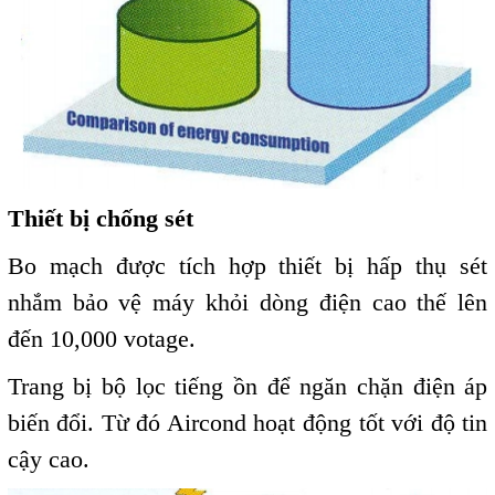
Thiết bị chống sét
Bo mạch được tích hợp thiết bị hấp thụ sét
nhắm bảo vệ máy khỏi dòng điện cao thế lên
đến 10,000 votage.
Trang bị bộ lọc
tiếng ồn để ngăn chặn điện áp
biến đổi. Từ đó Aircond hoạt động tốt với độ tin
cậy cao.