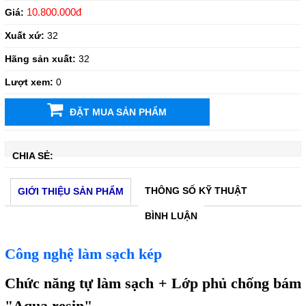
10.800.000đ
Giá:
Xuất xứ:
32
Hãng sản xuất:
32
Lượt xem:
0
ĐẶT MUA SẢN PHẨM
CHIA SẺ:
THÔNG SỐ KỸ THUẬT
GIỚI THIỆU SẢN PHẨM
BÌNH LUẬN
Công nghệ làm sạch kép
Chức năng tự làm sạch + Lớp phủ chống bám
"Aqua resin"