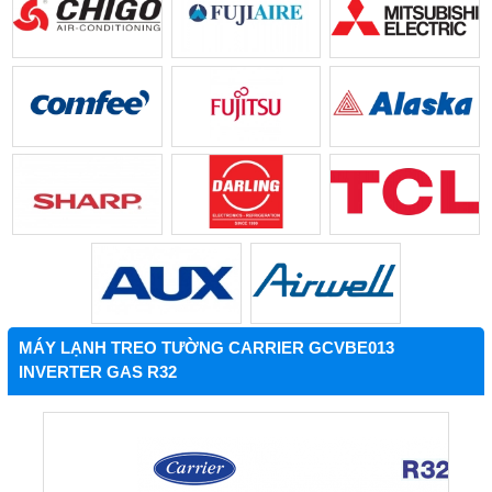
MÁY LẠNH TREO TƯỜNG CARRIER GCVBE013
INVERTER GAS R32