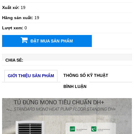
Xuất xứ:
19
Hãng sản xuất:
19
Lượt xem:
0
ĐẶT MUA SẢN PHẨM
CHIA SẺ:
THÔNG SỐ KỸ THUẬT
GIỚI THIỆU SẢN PHẨM
BÌNH LUẬN