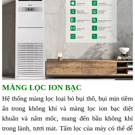
MÀNG LỌC ION BẠC
Hệ thống màng lọc loại bỏ bụi thô, bụi mịn tiềm
ẩn trong không khí và màng lọc ion bạc diệt
khuẩn và nấm mốc, mang đến bầu không khí
trong lành, tươi mát. Tấm lọc của máy có thể dễ