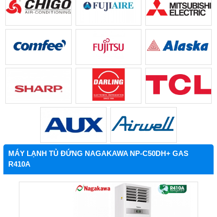
MÁY LẠNH TỦ ĐỨNG NAGAKAWA NP-C50DH+ GAS
R410A