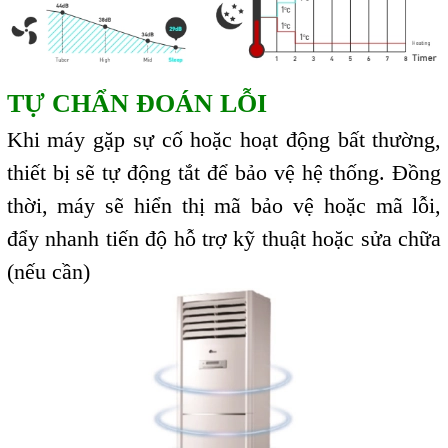
TỰ CHẨN ĐOÁN LỖI
Khi máy gặp sự cố hoặc hoạt động bất thường,
thiết bị sẽ tự động tắt để bảo vệ hệ thống. Đồng
thời, máy sẽ hiển thị mã bảo vệ hoặc mã lỗi,
đẩy nhanh tiến độ hỗ trợ kỹ thuật hoặc sửa chữa
(nếu cần)