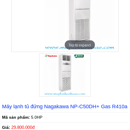
Tap to expand
Máy lạnh tủ đứng Nagakawa NP-C50DH+ Gas R410a
Mã sản phẩm:
5.0HP
29.800.000đ
Giá: