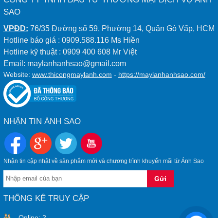
SAO
VPĐD:
76/35 Đường số 59, Phường 14, Quận Gò Vấp, HCM
Hotline báo giá : 0909.588.116 Ms Hiền
Hotline kỹ thuật : 0909 400 608 Mr Việt
Email: maylanhanhsao@gmail.com
Website:
www.thicongmaylanh.com
-
https://maylanhanhsao.com/
NHẬN TIN ÁNH SAO
Nhận tin cập nhật về sản phẩm mới và chương trình khuyến mãi từ Ánh Sao
THỐNG KÊ TRUY CẬP
Online:
2