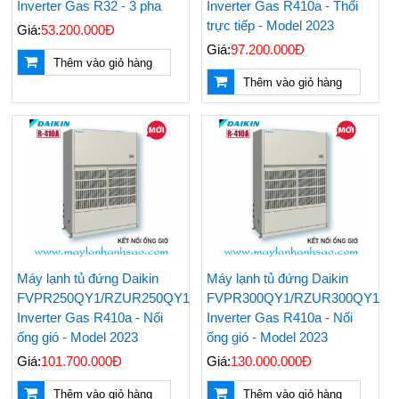
Inverter Gas R32 - 3 pha
Inverter Gas R410a - Thổi
trực tiếp - Model 2023
Giá:
53.200.000Đ
Giá:
97.200.000Đ
Thêm vào giỏ hàng
Thêm vào giỏ hàng
Máy lạnh tủ đứng Daikin
Máy lạnh tủ đứng Daikin
FVPR250QY1/RZUR250QY1
FVPR300QY1/RZUR300QY1
Inverter Gas R410a - Nối
Inverter Gas R410a - Nối
ống gió - Model 2023
ống gió - Model 2023
Giá:
101.700.000Đ
Giá:
130.000.000Đ
Thêm vào giỏ hàng
Thêm vào giỏ hàng