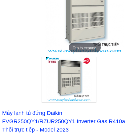
Tap to expand
Máy lạnh tủ đứng Daikin
FVGR250QY1/RZUR250QY1 Inverter Gas R410a -
Thổi trực tiếp - Model 2023