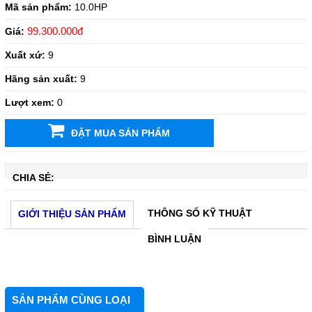
Mã sản phẩm:
10.0HP
99.300.000đ
Giá:
Xuất xứ:
9
Hãng sản xuất:
9
Lượt xem:
0
ĐẶT MUA SẢN PHẨM
CHIA SẺ:
THÔNG SỐ KỸ THUẬT
GIỚI THIỆU SẢN PHẨM
BÌNH LUẬN
SẢN PHẨM CÙNG LOẠI