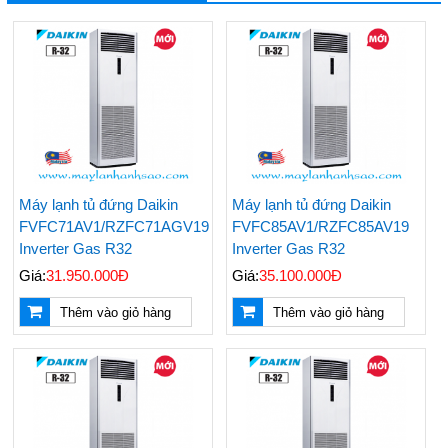
Máy lạnh tủ đứng Daikin
Máy lạnh tủ đứng Daikin
FVFC71AV1/RZFC71AGV19
FVFC85AV1/RZFC85AV19
Inverter Gas R32
Inverter Gas R32
Giá:
31.950.000Đ
Giá:
35.100.000Đ
Thêm vào giỏ hàng
Thêm vào giỏ hàng