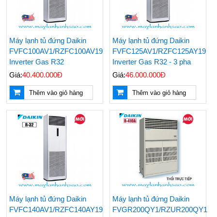
Máy lạnh tủ đứng Daikin
Máy lạnh tủ đứng Daikin
FVFC100AV1/RZFC100AV19
FVFC125AV1/RZFC125AY19
Inverter Gas R32
Inverter Gas R32 - 3 pha
Giá:
40.400.000Đ
Giá:
46.000.000Đ
Thêm vào giỏ hàng
Thêm vào giỏ hàng
Máy lạnh tủ đứng Daikin
Máy lạnh tủ đứng Daikin
FVFC140AV1/RZFC140AY19
FVGR200QY1/RZUR200QY1