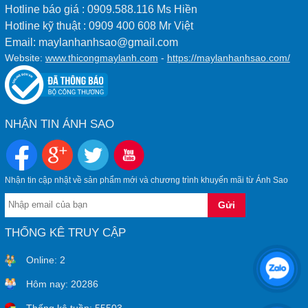
Hotline báo giá : 0909.588.116 Ms Hiền
Hotline kỹ thuật : 0909 400 608 Mr Việt
Email: maylanhanhsao@gmail.com
Website:
www.thicongmaylanh.com
-
https://maylanhanhsao.com/
NHẬN TIN ÁNH SAO
Nhận tin cập nhật về sản phẩm mới và chương trình khuyến mãi từ Ánh Sao
THỐNG KÊ TRUY CẬP
Online:
2
Hôm nay:
20286