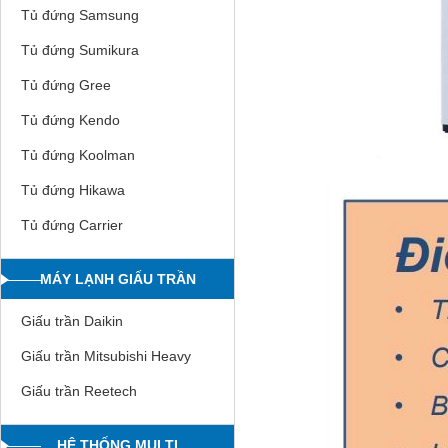
Tủ đứng Samsung
Tủ đứng Sumikura
Tủ đứng Gree
Tủ đứng Kendo
Tủ đứng Koolman
Tủ đứng Hikawa
Tủ đứng Carrier
MÁY LẠNH GIẤU TRẦN
Giấu trần Daikin
Giấu trần Mitsubishi Heavy
Giấu trần Reetech
HỆ THỐNG MULTI