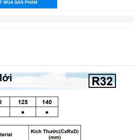
T MUA SẢN PHẨM