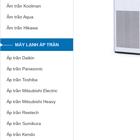
Âm trần Koolman
Âm trần Aqua
Âm trần Hikawa
MÁY LẠNH ÁP TRẦN
Áp trần Daikin
Áp trần Panasonic
Áp trần Toshiba
Áp trần Mitsubishi Electric
Áp trần Mitsubishi Heavy
Áp trần Reetech
Áp trần Sumikura
Áp trần Kendo