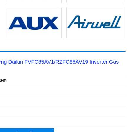
đứng Daikin FVFC85AV1/RZFC85AV19 Inverter Gas
5HP