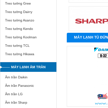
Treo tưởng Gree
Treo tường Dairry
Treo tường Asanzo
Treo tường Kendo
MÁY LẠNH TỦ ĐỨN
Treo tường Koolman
Treo tường TCL
Treo tường Hikawa
MÁY LẠNH ÂM TRẦN
Âm trần Daikin
Âm trần Panasonic
Âm trần LG
Âm trần Sharp