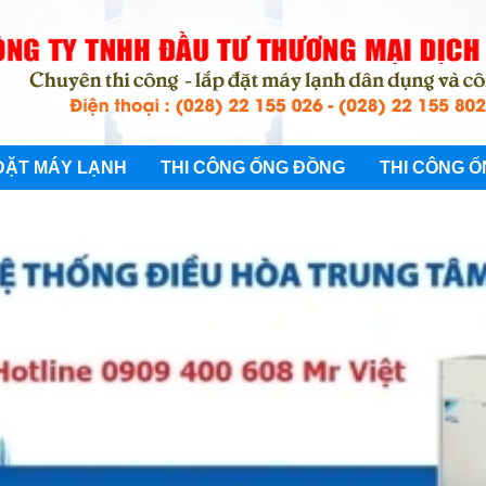
ĐẶT MÁY LẠNH
THI CÔNG ỐNG ĐỒNG
THI CÔNG Ố