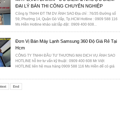
ĐẠI LÝ BÁN THI CÔNG CHUYÊN NGHIỆP
Công ty TNHH ĐT TM DV ÁNH SAO Địa chỉ : 76/35 Đường số
59, Phường 14, Quận Gò Vấp, Tp.HCM Hotline : 0909 588 116
Ms Hiền Hotline khảo sát lắp đặt : 0909 400 608...
Đơn Vị Bán Máy Lạnh Samsung 360 Độ Giá Rẻ Tại
Hcm
CÔNG TY TNHH ĐẦU TƯ THƯƠNG MẠI DỊCH VỤ ÁNH SAO
HOTLINE hỗ trơ tư vấn kỹ thuật : 0909 400 608 Mr Việt
HOTLINE liên hệ mua hàng 0909 588 116 Ms Hiền để có giá
Next
End