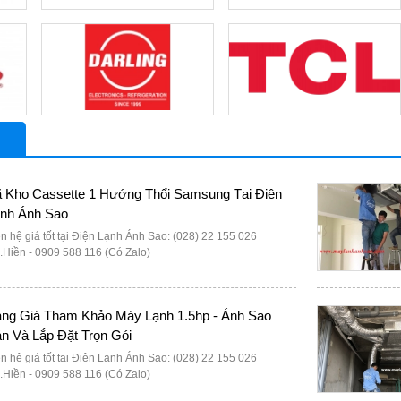
 Kho Cassette 1 Hướng Thổi Samsung Tại Điện
nh Ánh Sao
ên hệ giá tốt tại Điện Lạnh Ánh Sao: (028) 22 155 026
.Hiền - 0909 588 116 (Có Zalo)
ng Giá Tham Khảo Máy Lạnh 1.5hp - Ánh Sao
n Và Lắp Đặt Trọn Gói
ên hệ giá tốt tại Điện Lạnh Ánh Sao: (028) 22 155 026
.Hiền - 0909 588 116 (Có Zalo)