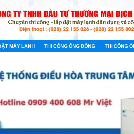
ĐẶT MÁY LẠNH
THI CÔNG ỐNG ĐỒNG
THI CÔNG Ố