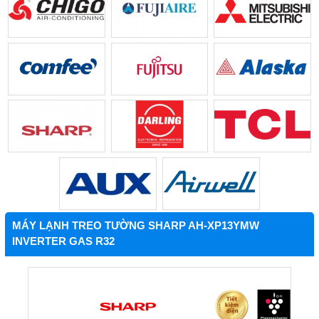
MÁY LẠNH TREO TƯỜNG SHARP AH-XP13YMW
INVERTER GAS R32