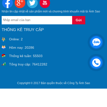
Nhận tin cập nhật về sản phẩm mới và chương trình khuyến mãi từ Ánh Sao
THỐNG KÊ TRUY CẬP
Online:
2
Hôm nay:
20286
Thống kê tuần:
55503
Tổng truy cập:
76412282
Copyright © 2017 Bản quyền thuộc về Công Ty Ánh Sao