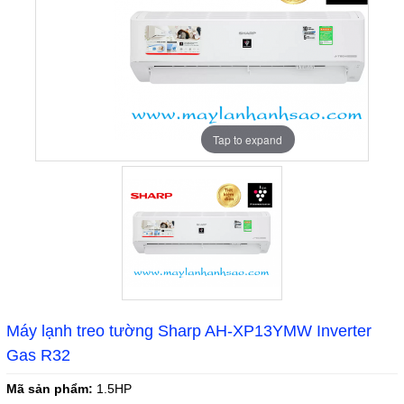
Tap to expand
Máy lạnh treo tường Sharp AH-XP13YMW Inverter
Gas R32
Mã sản phẩm:
1.5HP