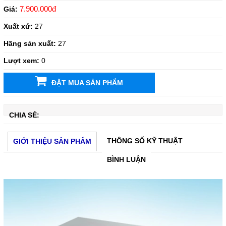
7.900.000đ
Giá:
Xuất xứ:
27
Hãng sản xuất:
27
Lượt xem:
0
ĐẶT MUA SẢN PHẨM
CHIA SẺ:
THÔNG SỐ KỸ THUẬT
GIỚI THIỆU SẢN PHẨM
BÌNH LUẬN