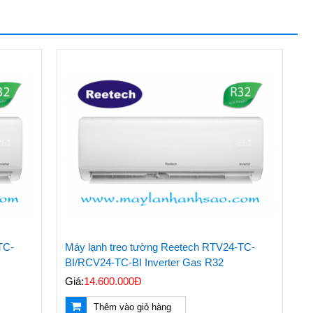
TC-
Máy lạnh treo tường Reetech RTV24-TC-
BI/RCV24-TC-BI Inverter Gas R32
Giá:
14.600.000Đ
Thêm vào giỏ hàng