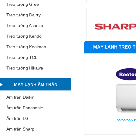
Treo tưởng Gree
Treo tường Dairry
Treo tường Asanzo
Treo tường Kendo
MÁY LẠNH TREO T
Treo tường Koolman
Treo tường TCL
Treo tường Hikawa
MÁY LẠNH ÂM TRẦN
Âm trần Daikin
Âm trần Panasonic
Âm trần LG
Âm trần Sharp