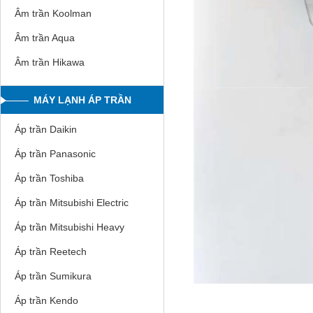
Âm trần Koolman
Âm trần Aqua
Âm trần Hikawa
MÁY LẠNH ÁP TRẦN
Áp trần Daikin
Áp trần Panasonic
Áp trần Toshiba
Áp trần Mitsubishi Electric
Áp trần Mitsubishi Heavy
Áp trần Reetech
Áp trần Sumikura
Áp trần Kendo