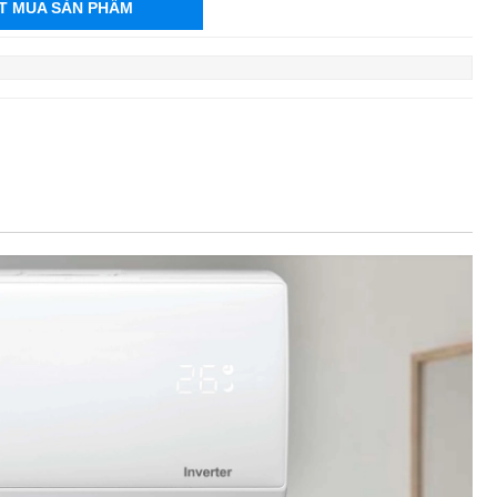
T MUA SẢN PHẨM