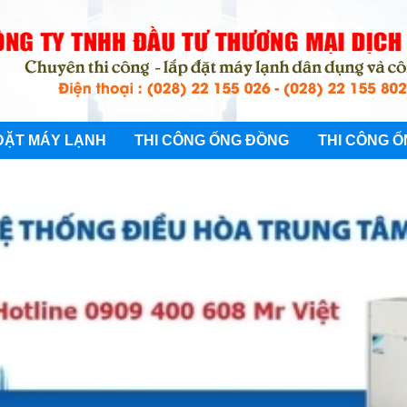
ĐẶT MÁY LẠNH
THI CÔNG ỐNG ĐỒNG
THI CÔNG Ố