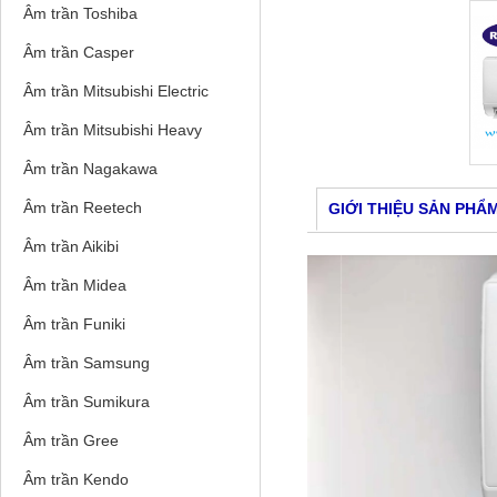
Âm trần Toshiba
Âm trần Casper
Âm trần Mitsubishi Electric
Âm trần Mitsubishi Heavy
Âm trần Nagakawa
Âm trần Reetech
GIỚI THIỆU SẢN PHẨ
Âm trần Aikibi
Âm trần Midea
Âm trần Funiki
Âm trần Samsung
Âm trần Sumikura
Âm trần Gree
Âm trần Kendo