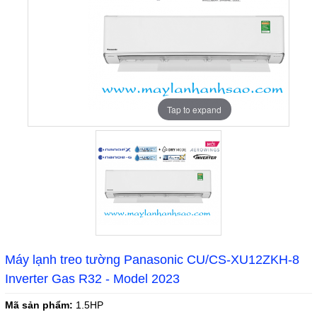
Tap to expand
Máy lạnh treo tường Panasonic CU/CS-XU12ZKH-8
Inverter Gas R32 - Model 2023
Mã sản phẩm:
1.5HP