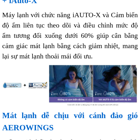
+ iAuto-X
Máy lạnh với chức năng iAUTO-X và Cảm biến
độ ẩm liên tục theo dõi và điều chỉnh mức độ
ẩm tương đối xuống dưới 60% giúp cân bằng
cảm giác mát lạnh bằng cách giảm nhiệt, mang
lại sự mát lạnh thoải mái đối ưu.
Mát lạnh dễ chịu với cánh đảo gió
AEROWINGS