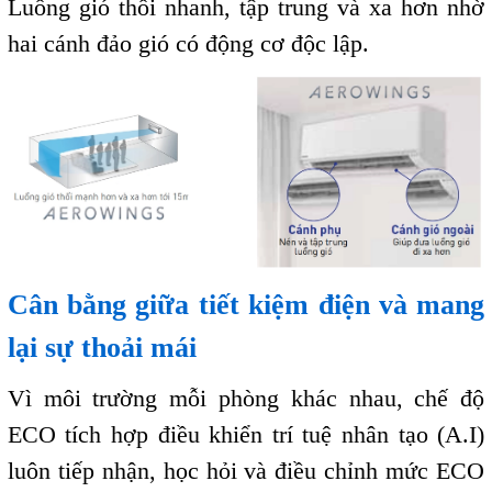
Luồng gió thổi nhanh, tập trung và xa hơn nhờ
hai cánh đảo gió có động cơ độc lập.
Cân bằng giữa tiết kiệm điện và mang
lại sự thoải mái
Vì môi trường mỗi phòng khác nhau, chế độ
ECO tích hợp điều khiển trí tuệ nhân tạo (A.I)
luôn tiếp nhận, học hỏi và điều chỉnh mức ECO