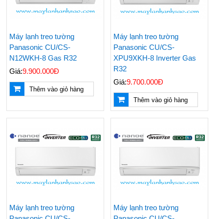
Máy lạnh treo tường
Máy lạnh treo tường
Panasonic CU/CS-
Panasonic CU/CS-
N12WKH-8 Gas R32
XPU9XKH-8 Inverter Gas
R32
Giá:
9.900.000Đ
Giá:
9.700.000Đ
Thêm vào giỏ hàng
Thêm vào giỏ hàng
Máy lạnh treo tường
Máy lạnh treo tường
Panasonic CU/CS-
Panasonic CU/CS-