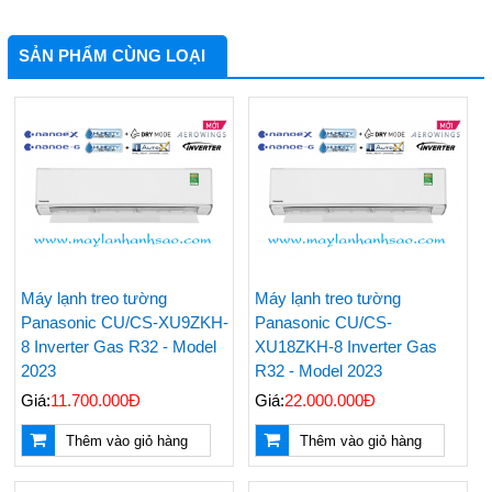
SẢN PHẨM CÙNG LOẠI
Máy lạnh treo tường
Máy lạnh treo tường
Panasonic CU/CS-XU9ZKH-
Panasonic CU/CS-
8 Inverter Gas R32 - Model
XU18ZKH-8 Inverter Gas
2023
R32 - Model 2023
Giá:
11.700.000Đ
Giá:
22.000.000Đ
Thêm vào giỏ hàng
Thêm vào giỏ hàng