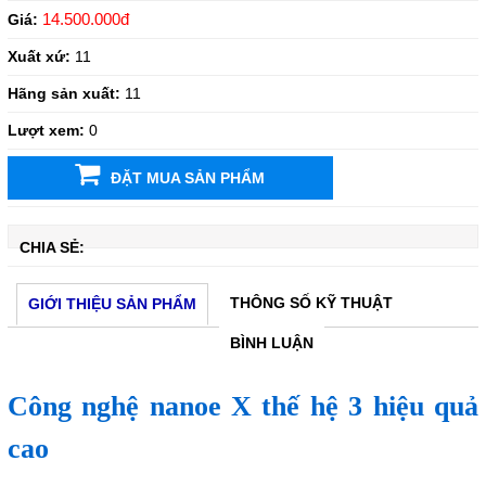
14.500.000đ
Giá:
Xuất xứ:
11
Hãng sản xuất:
11
Lượt xem:
0
ĐẶT MUA SẢN PHẨM
CHIA SẺ:
THÔNG SỐ KỸ THUẬT
GIỚI THIỆU SẢN PHẨM
BÌNH LUẬN
Công nghệ nanoe X thế hệ 3 hiệu quả
cao