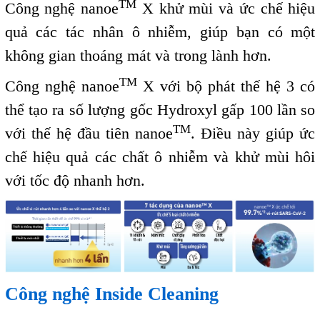
TM
Công nghệ nanoe
X
​
khử mùi và ức chế hiệu
quả các tác nhân ô nhiễm, giúp bạn có một
không gian thoáng mát và trong lành hơn.
TM
Công nghệ nanoe
X với bộ phát thế hệ 3 có
thể tạo ra
số lượng gốc Hydroxyl gấp 100 lần so
TM
với thế hệ đầu tiên
nanoe
. Điều này giúp ức
chế hiệu quả các chất ô nhiễm và khử mùi hôi
với tốc độ nhanh hơn.
Công nghệ Inside Cleaning