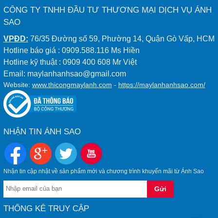
CÔNG TY TNHH ĐẦU TƯ THƯƠNG MẠI DỊCH VỤ ÁNH
SAO
VPĐD:
76/35 Đường số 59, Phường 14, Quận Gò Vấp, HCM
Hotline báo giá : 0909.588.116 Ms Hiền
Hotline kỹ thuật : 0909 400 608 Mr Việt
Email: maylanhanhsao@gmail.com
Website:
www.thicongmaylanh.com
-
https://maylanhanhsao.com/
NHẬN TIN ÁNH SAO
Nhận tin cập nhật về sản phẩm mới và chương trình khuyến mãi từ Ánh Sao
THỐNG KÊ TRUY CẬP