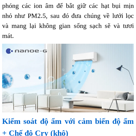
phóng các ion âm để bắt giữ các hạt bụi mịn
nhỏ như PM2.5, sau đó đưa chúng về lưới lọc
và mang lại không gian sống sạch sẽ và tươi
mát.
Kiểm soát độ ẩm với cảm biến độ ẩm
+ Chế độ Cry (khô)