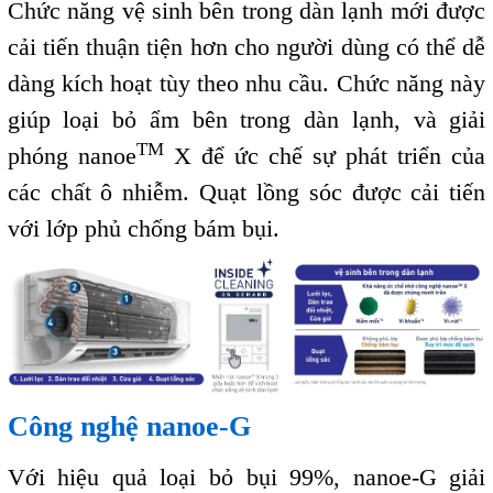
Chức năng vệ sinh bên trong dàn lạnh mới được
cải tiến thuận tiện hơn cho người dùng có thể dễ
dàng kích hoạt tùy theo nhu cầu. Chức năng này
giúp loại bỏ ẩm bên trong dàn lạnh, và giải
TM
phóng
nanoe
X
để ức chế sự phát triển của
các chất ô nhiễm. Quạt lồng sóc được cải tiến
với lớp phủ chống bám bụi.
Công nghệ nanoe-G
Với hiệu quả loại bỏ bụi 99%, nanoe-G giải