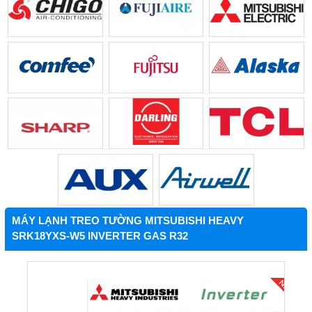
MÁY LẠNH TREO TƯỜNG MITSUBISHI HEAVY
SRK18YXS-W5 INVERTER GAS R32