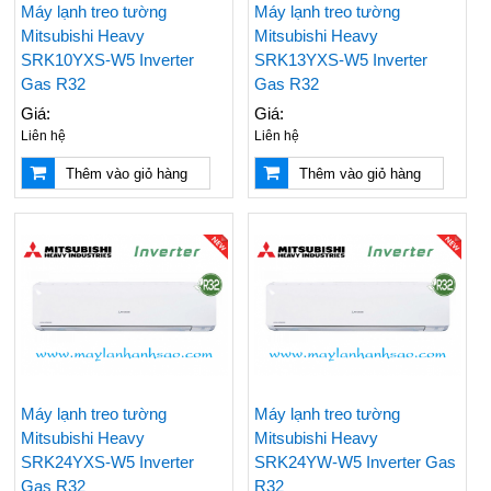
Máy lạnh treo tường
Máy lạnh treo tường
Mitsubishi Heavy
Mitsubishi Heavy
SRK10YXS-W5 Inverter
SRK13YXS-W5 Inverter
Gas R32
Gas R32
Giá:
Giá:
Liên hệ
Liên hệ
Thêm vào giỏ hàng
Thêm vào giỏ hàng
Máy lạnh treo tường
Máy lạnh treo tường
Mitsubishi Heavy
Mitsubishi Heavy
SRK24YXS-W5 Inverter
SRK24YW-W5 Inverter Gas
Gas R32
R32