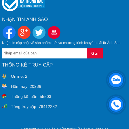
NHẬN TIN ÁNH SAO
Nhận tin cập nhật về sản phẩm mới và chương trình khuyến mãi từ Ánh Sao
THỐNG KÊ TRUY CẬP
Online:
2
Hôm nay:
20286
Thống kê tuần:
55503
Tổng truy cập:
76412282