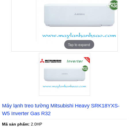
Tap to expand
Máy lạnh treo tường Mitsubishi Heavy SRK18YXS-
W5 Inverter Gas R32
Mã sản phẩm:
2.0HP