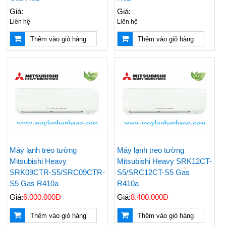
Giá:
Giá:
Liên hệ
Liên hệ
Thêm vào giỏ hàng
Thêm vào giỏ hàng
Máy lạnh treo tường
Máy lạnh treo tường
Mitsubishi Heavy
Mitsubishi Heavy SRK12CT-
SRK09CTR-S5/SRC09CTR-
S5/SRC12CT-S5 Gas
S5 Gas R410a
R410a
Giá:
6.000.000Đ
Giá:
8.400.000Đ
Thêm vào giỏ hàng
Thêm vào giỏ hàng