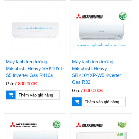
Máy lạnh treo tường
Máy lạnh treo tường
Mitsubishi Heavy SRK10YT-
Mitsubishi Heavy
S5 Inverter Gas R410a
SRK10YXP-W5 Inverter
Gas R32
Giá:
7.800.000Đ
Giá:
7.600.000Đ
Thêm vào giỏ hàng
Thêm vào giỏ hàng