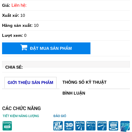
Liên hệ:
Giá:
Xuất xứ:
10
Hãng sản xuất:
10
Lượt xem:
0
ĐẶT MUA SẢN PHẨM
CHIA SẺ:
THÔNG SỐ KỸ THUẬT
GIỚI THIỆU SẢN PHẨM
BÌNH LUẬN