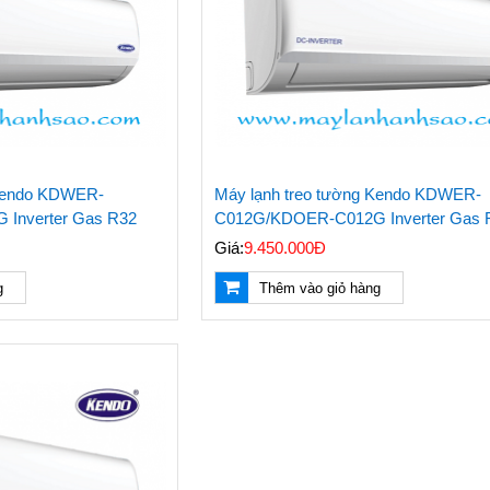
 Kendo KDWER-
Máy lạnh treo tường Kendo KDWER-
Inverter Gas R32
C012G/KDOER-C012G Inverter Gas 
Giá:
9.450.000Đ
g
Thêm vào giỏ hàng