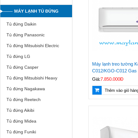
MÁY LẠNH TỦ ĐỨNG
Tủ đứng Daikin
Tủ đứng Panasonic
Tủ đứng Mitsubishi Electric
Tủ đứng LG
Máy lạnh treo tường
Tủ đứng Casper
C012/KGO-C012 Gas
Tủ đứng Mitsubishi Heavy
Giá:
7.850.000Đ
Tủ đứng Nagakawa
Thêm vào giỏ hàn
Tủ đứng Reetech
Tủ đứng Aikibi
Tủ đứng Midea
Tủ đứng Funiki