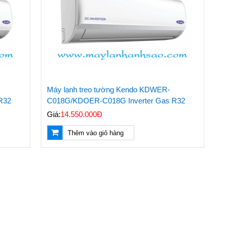
Máy lạnh treo tường Kendo KDWER-
R32
C018G/KDOER-C018G Inverter Gas R32
Giá:
14.550.000Đ
Thêm vào giỏ hàng