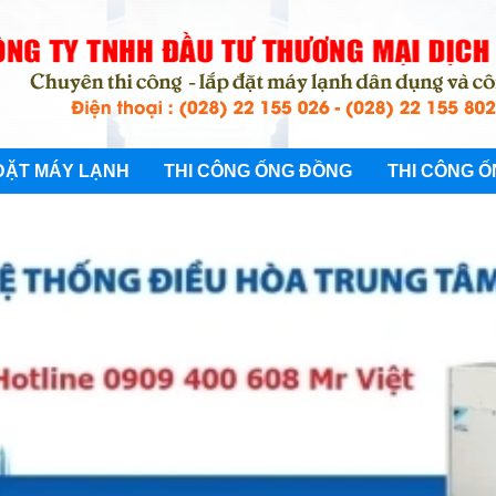
ĐẶT MÁY LẠNH
THI CÔNG ỐNG ĐỒNG
THI CÔNG Ố