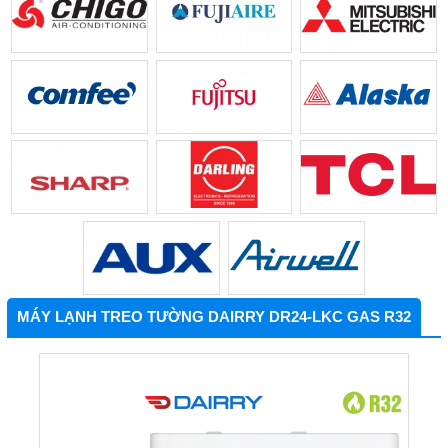
MÁY LẠNH TREO TƯỜNG DAIRRY DR24-LKC GAS R32