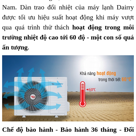
Nam.
Dàn trao đổi nhiệt của máy lạnh Dairry
được tối ưu hiệu suất hoạt động khi máy vượt
qua quá trình thử thách
hoạt động trong môi
trường nhiệt độ cao tới 60 độ - một con số quá
ấn tượng
.
Chế độ bào hành - Bảo hành 36 tháng - Đổi