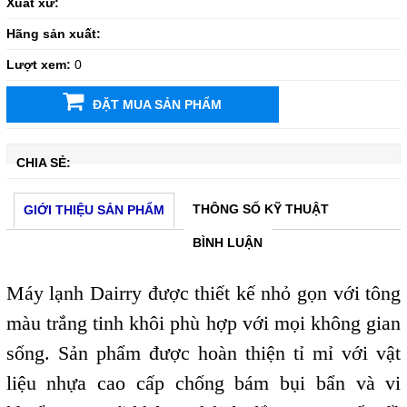
Xuất xứ:
Hãng sản xuất:
Lượt xem:
0
ĐẶT MUA SẢN PHẨM
CHIA SẺ:
THÔNG SỐ KỸ THUẬT
GIỚI THIỆU SẢN PHẨM
BÌNH LUẬN
Máy lạnh Dairry được thiết kế nhỏ gọn
với tông
màu trắng tinh khôi phù hợp với mọi không gian
sống. Sản phẩm được hoàn thiện tỉ mỉ với vật
liệu nhựa cao cấp chống bám bụi bẩn và vi