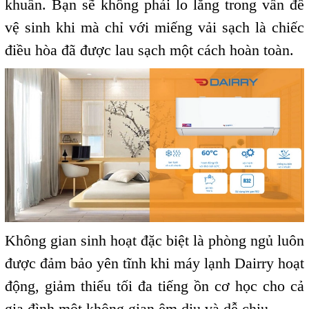
khuẩn. Bạn sẽ không phải lo lắng trong vấn đề
vệ sinh khi mà chỉ với miếng vải sạch là chiếc
điều hòa đã được lau sạch một cách hoàn toàn.
Không gian sinh hoạt đặc biệt là phòng ngủ luôn
được đảm bảo yên tĩnh khi máy lạnh Dairry hoạt
động, giảm thiểu tối đa tiếng ồn cơ học cho cả
gia đình một không gian êm dịu và dễ chịu.