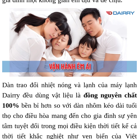
Dàn trao đổi nhiệt nóng và lạnh của máy lạnh
Dairry đều dùng vật liệu là
đồng nguyên chất
100%
bền bỉ hơn so với dàn nhôm kéo dài tuổi
thọ cho điều hòa mang đến cho gia đình sự yên
tâm tuyệt đối trong mọi điều kiện thời tiết kể cả
thời tiết khắc nghiệt như ven biển của Việt