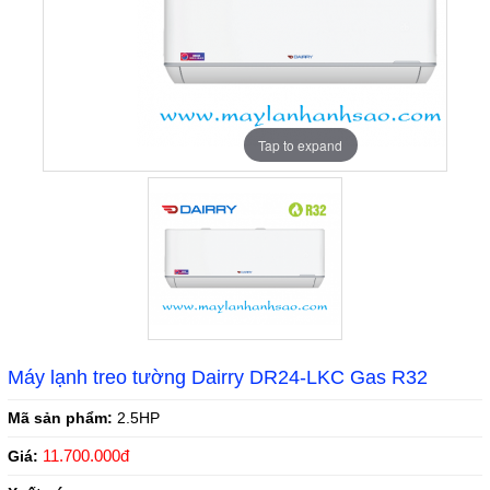
Tap to expand
Máy lạnh treo tường Dairry DR24-LKC Gas R32
Mã sản phẩm:
2.5HP
11.700.000đ
Giá: