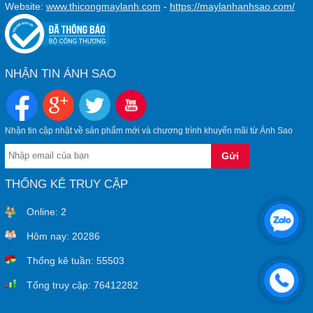
Website:
www.thicongmaylanh.com
-
https://maylanhanhsao.com/
NHẬN TIN ÁNH SAO
Nhận tin cập nhật về sản phẩm mới và chương trình khuyến mãi từ Ánh Sao
THỐNG KÊ TRUY CẬP
Online:
2
Hôm nay:
20286
Thống kê tuần:
55503
Tổng truy cập:
76412282