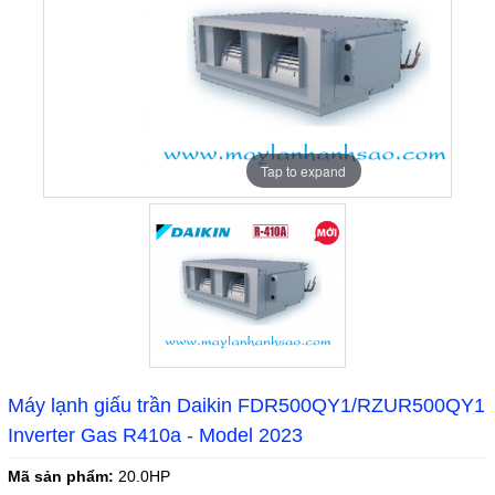
Tap to expand
Máy lạnh giấu trần Daikin FDR500QY1/RZUR500QY1
Inverter Gas R410a - Model 2023
Mã sản phẩm:
20.0HP