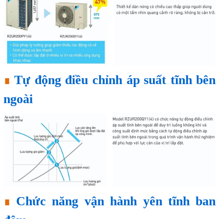
∎
Tự động điều chỉnh áp suất tĩnh bên
ngoài
∎
Chức năng vận hành yên tĩnh ban