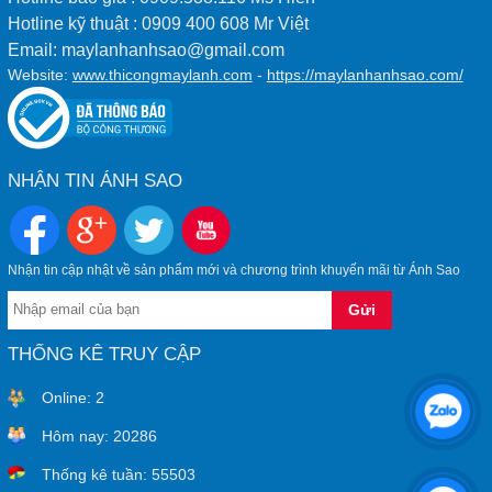
Hotline kỹ thuật : 0909 400 608 Mr Việt
Email: maylanhanhsao@gmail.com
Website:
www.thicongmaylanh.com
-
https://maylanhanhsao.com/
NHẬN TIN ÁNH SAO
Nhận tin cập nhật về sản phẩm mới và chương trình khuyến mãi từ Ánh Sao
THỐNG KÊ TRUY CẬP
Online:
2
Hôm nay:
20286
Thống kê tuần:
55503