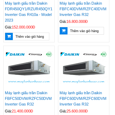
Máy lạnh giấu trần Daikin
Máy lạnh giấu trần Daikin
FDR450QY1/RZUR450QY1
FBFC40DVM/RZFC40DVM
Inverter Gas R410a - Model
Inverter Gas R32
2023
Giá:
16.800.000Đ
Giá:
152.000.000Đ
Thêm vào giỏ hàng
Thêm vào giỏ hàng
Máy lạnh giấu trần Daikin
Máy lạnh giấu trần Daikin
FBFC50DVM/RZFC50DVM
FBFC60DVM/RZFC60DVM
Inverter Gas R32
Inverter Gas R32
Giá:
21.400.000Đ
Giá:
25.600.000Đ