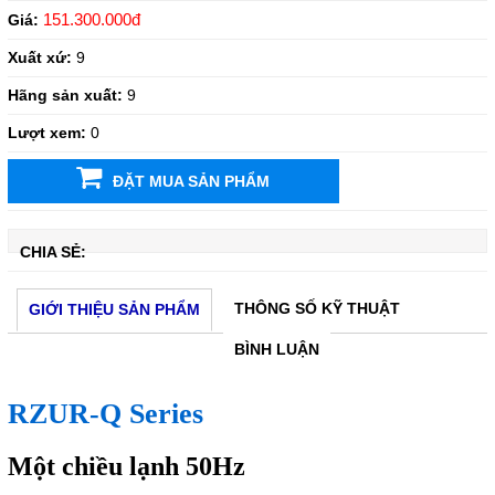
151.300.000đ
Giá:
Xuất xứ:
9
Hãng sản xuất:
9
Lượt xem:
0
ĐẶT MUA SẢN PHẨM
CHIA SẺ:
THÔNG SỐ KỸ THUẬT
GIỚI THIỆU SẢN PHẨM
BÌNH LUẬN
RZUR-Q Series
Một chiều lạnh 50Hz