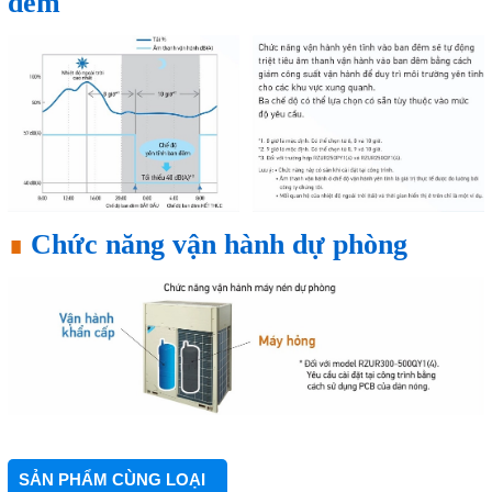
đêm
∎
Chức năng vận hành dự phòng
SẢN PHẨM CÙNG LOẠI