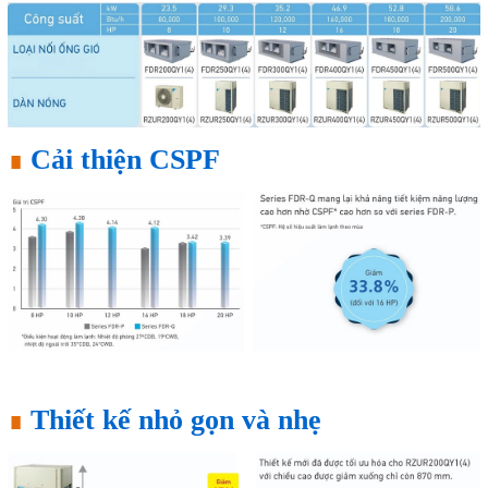
∎
Cải thiện CSPF
∎
Thiết kế nhỏ gọn và nhẹ