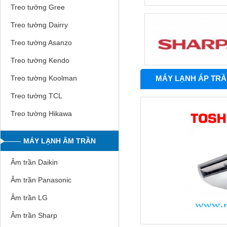
Treo tưởng Gree
Treo tường Dairry
Treo tường Asanzo
Treo tường Kendo
MÁY LẠNH ÁP TRẦN
Treo tường Koolman
Treo tường TCL
Treo tường Hikawa
MÁY LẠNH ÂM TRẦN
Âm trần Daikin
Âm trần Panasonic
Âm trần LG
Âm trần Sharp