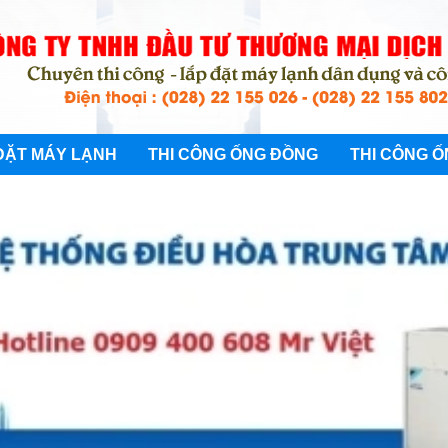
ĐẶT MÁY LẠNH
THI CÔNG ỐNG ĐỒNG
THI CÔNG Ố