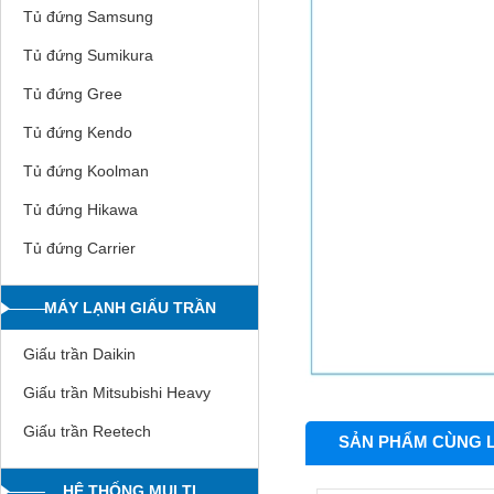
Tủ đứng Samsung
Tủ đứng Sumikura
Tủ đứng Gree
Tủ đứng Kendo
Tủ đứng Koolman
Tủ đứng Hikawa
Tủ đứng Carrier
MÁY LẠNH GIẤU TRẦN
Giấu trần Daikin
Giấu trần Mitsubishi Heavy
Giấu trần Reetech
SẢN PHẨM CÙNG 
HỆ THỐNG MULTI