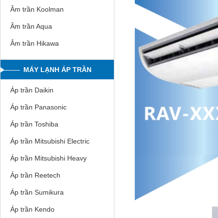
Âm trần Koolman
Âm trần Aqua
Âm trần Hikawa
MÁY LẠNH ÁP TRẦN
Áp trần Daikin
Áp trần Panasonic
Áp trần Toshiba
Áp trần Mitsubishi Electric
Áp trần Mitsubishi Heavy
Áp trần Reetech
Áp trần Sumikura
Áp trần Kendo