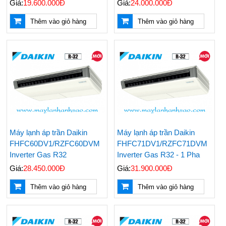
Giá:
19.600.000Đ
Giá:
24.000.000Đ
Thêm vào giỏ hàng
Thêm vào giỏ hàng
Máy lạnh áp trần Daikin
Máy lạnh áp trần Daikin
FHFC60DV1/RZFC60DVM
FHFC71DV1/RZFC71DVM
Inverter Gas R32
Inverter Gas R32 - 1 Pha
Giá:
28.450.000Đ
Giá:
31.900.000Đ
Thêm vào giỏ hàng
Thêm vào giỏ hàng