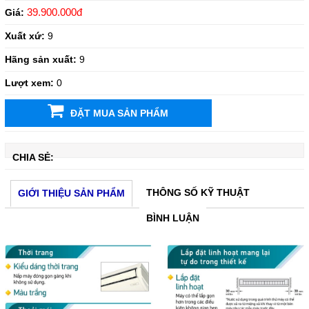
39.900.000đ
Giá:
Xuất xứ:
9
Hãng sản xuất:
9
Lượt xem:
0
ĐẶT MUA SẢN PHẨM
CHIA SẺ:
THÔNG SỐ KỸ THUẬT
GIỚI THIỆU SẢN PHẨM
BÌNH LUẬN