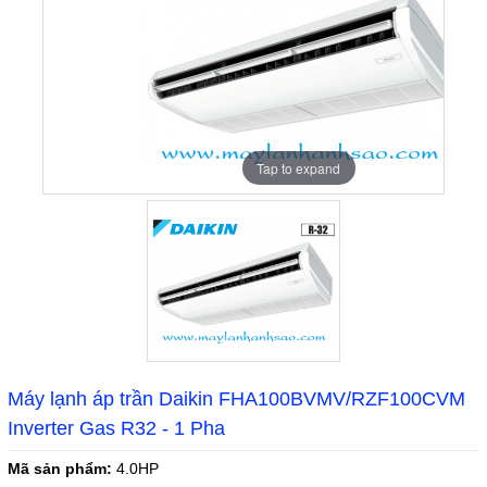
Tap to expand
Máy lạnh áp trần Daikin FHA100BVMV/RZF100CVM
Inverter Gas R32 - 1 Pha
Mã sản phẩm:
4.0HP