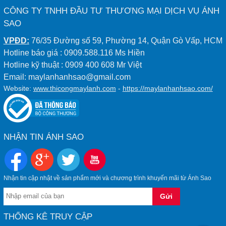
CÔNG TY TNHH ĐẦU TƯ THƯƠNG MẠI DỊCH VỤ ÁNH
SAO
VPĐD:
76/35 Đường số 59, Phường 14, Quận Gò Vấp, HCM
Hotline báo giá : 0909.588.116 Ms Hiền
Hotline kỹ thuật : 0909 400 608 Mr Việt
Email: maylanhanhsao@gmail.com
Website:
www.thicongmaylanh.com
-
https://maylanhanhsao.com/
NHẬN TIN ÁNH SAO
Nhận tin cập nhật về sản phẩm mới và chương trình khuyến mãi từ Ánh Sao
THỐNG KÊ TRUY CẬP