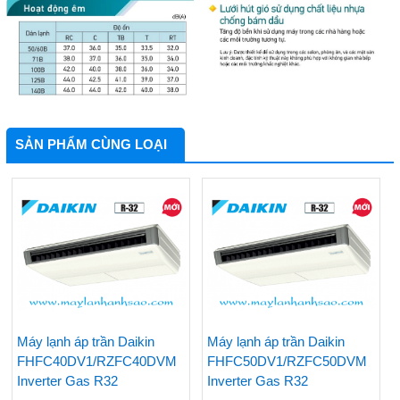
SẢN PHẨM CÙNG LOẠI
Máy lạnh áp trần Daikin
Máy lạnh áp trần Daikin
FHFC40DV1/RZFC40DVM
FHFC50DV1/RZFC50DVM
Inverter Gas R32
Inverter Gas R32