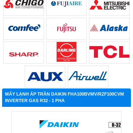
MÁY LẠNH ÁP TRẦN DAIKIN FHA100BVMV/RZF100CVM
INVERTER GAS R32 - 1 PHA