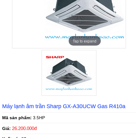
Tap to expand
Máy lạnh âm trần Sharp GX-A30UCW Gas R410a
Mã sản phẩm:
3.5HP
26.200.000đ
Giá: