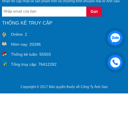
Nhận tin cập nhật về sản phẩm mới và chương trình khuyến mãi từ Ánh Sao
THỐNG KÊ TRUY CẬP
Online:
2
Hôm nay:
20286
Thống kê tuần:
55503
Tổng truy cập:
76412282
Copyright © 2017 Bản quyền thuộc về Công Ty Ánh Sao