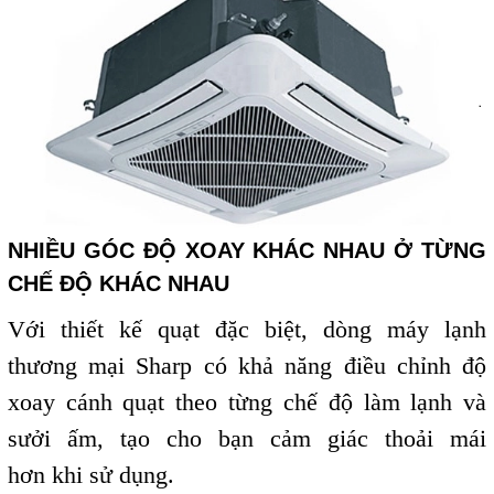
NHIỀU GÓC ĐỘ XOAY KHÁC NHAU Ở TỪNG
CHẾ ĐỘ KHÁC NHAU
Với thiết kế quạt đặc biệt, dòng máy lạnh
thương mại Sharp
có khả năng điều chỉnh độ
xoay cánh quạt theo từng chế độ
làm lạnh và
sưởi ấm, tạo cho bạ
n cảm giác thoải mái
hơn
khi sử dụng.