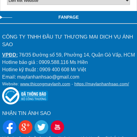
FANPAGE
CÔNG TY TNHH ĐẦU TƯ THƯƠNG MẠI DỊCH VỤ ÁNH
SAO
VPĐD:
76/35 Đường số 59, Phường 14, Quận Gò Vấp, HCM
Hotline báo giá : 0909.588.116 Ms Hiền
Hotline kỹ thuật : 0909 400 608 Mr Việt
Email: maylanhanhsao@gmail.com
Website:
www.thicongmaylanh.com
-
https://maylanhanhsao.com/
NHẬN TIN ÁNH SAO