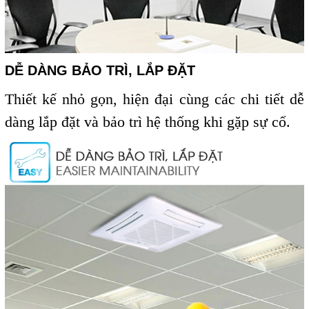
DỄ DÀNG BẢO TRÌ, LẮP ĐẶT
Thiết kế nhỏ gọn, hiện đại cùng các chi tiết dễ
dàng lắp đặt và bảo trì hệ thống khi gặp sự cố.