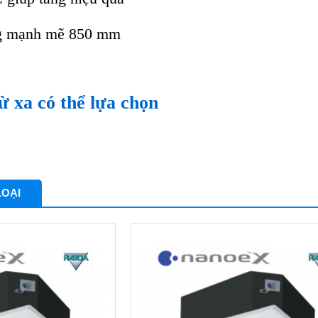
g mạnh mẽ 850 mm
ừ xa có thể lựa chọn
LOẠI