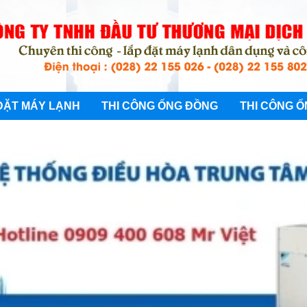
ĐẶT MÁY LẠNH
THI CÔNG ỐNG ĐỒNG
THI CÔNG Ố