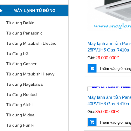
MÁY LẠNH TỦ ĐỨNG
Tủ đứng Daikin
Tủ đứng Panasonic
Máy lạnh âm trần Pan
Tủ đứng Mitsubishi Electric
25PV1H5 Gas R410a
Tủ đứng LG
Giá:
26.000.000Đ
Tủ đứng Casper
Thêm vào giỏ hàn
Tủ đứng Mitsubishi Heavy
Tủ đứng Nagakawa
Tủ đứng Reetech
Máy lạnh âm trần Pan
40PV1H8 Gas R410a
Tủ đứng Aikibi
Giá:
35.000.000Đ
Tủ đứng Midea
Thêm vào giỏ hàn
Tủ đứng Funiki