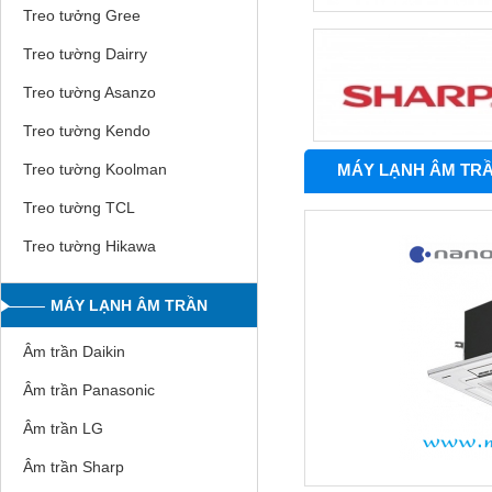
Treo tưởng Gree
Treo tường Dairry
Treo tường Asanzo
Treo tường Kendo
MÁY LẠNH ÂM TR
Treo tường Koolman
Treo tường TCL
Treo tường Hikawa
MÁY LẠNH ÂM TRẦN
Âm trần Daikin
Âm trần Panasonic
Âm trần LG
Âm trần Sharp