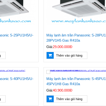
asonic S-25PU1H5/U-
Máy lạnh âm trần Panasonic S-28PU1
28PV1H5 Gas R410a
Giá:
29.000.000Đ
g
Thêm vào giỏ hàng
asonic S-40PU1H5/U-
Máy lạnh âm trần Panasonic S-45PU
45PV1H8 Gas R410a
Giá:
40.900.000Đ
g
Thêm vào giỏ hàng