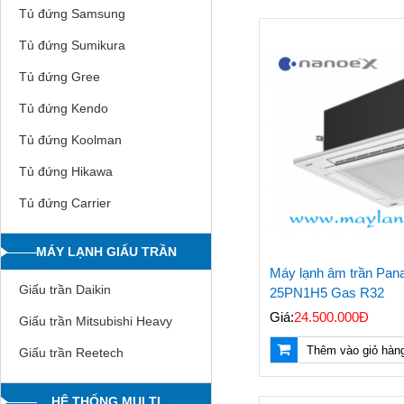
Tủ đứng Samsung
Tủ đứng Sumikura
Tủ đứng Gree
Tủ đứng Kendo
Tủ đứng Koolman
Tủ đứng Hikawa
Tủ đứng Carrier
MÁY LẠNH GIẤU TRẦN
Máy lạnh âm trần Pa
Giấu trần Daikin
25PN1H5 Gas R32
Giá:
24.500.000Đ
Giấu trần Mitsubishi Heavy
Thêm vào giỏ hàn
Giấu trần Reetech
HỆ THỐNG MULTI