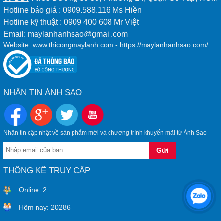
Hotline báo giá : 0909.588.116 Ms Hiền
Hotline kỹ thuật : 0909 400 608 Mr Việt
Email: maylanhanhsao@gmail.com
Website:
www.thicongmaylanh.com
-
https://maylanhanhsao.com/
NHẬN TIN ÁNH SAO
Nhận tin cập nhật về sản phẩm mới và chương trình khuyến mãi từ Ánh Sao
THỐNG KÊ TRUY CẬP
Online:
2
Hôm nay:
20286