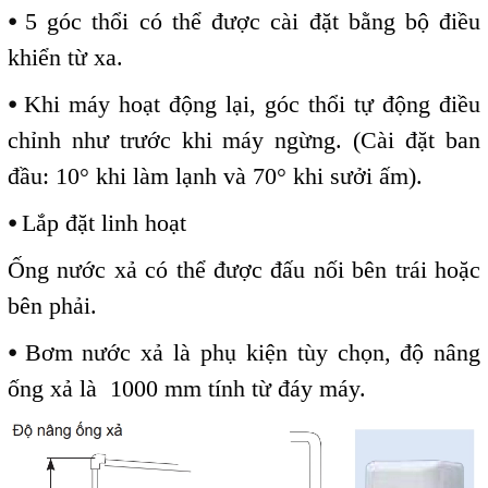
⦁
5 góc thổi có thể được cài đặt bằng bộ điều
khiển từ xa.
⦁
Khi máy hoạt động lại, góc thổi tự động điều
chỉnh như trước khi máy ngừng. (Cài đặt ban
đầu: 10
°
khi làm lạnh và 70
°
khi sưởi ấm).
⦁
Lắp đặt linh hoạt
Ống nước xả có thể được đấu nối bên trái hoặc
bên phải.
⦁
Bơm nước xả là phụ kiện tùy chọn, độ nâng
ống xả là 1000 mm tính từ đáy máy.