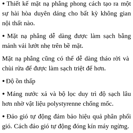
⦁
Thiết kế mặt nạ phẳng phong cách tạo ra một
sự hài hòa duyên dáng cho bất kỳ không gian
nội thất nào.
⦁
Mặt nạ phẳng dễ dàng được làm sạch bằng
mảnh vải lướt nhẹ trên bề mặt.
Mặt nạ phẳng cũng có thể dễ dàng tháo rời và
chùi rửa để được làm sạch triệt để hơn.
⦁
Độ ồn thấp
⦁
Máng nước xả và bộ lọc duy trì độ sạch lâu
hơn nhờ vật liệu polystyrenne chống mốc.
⦁
Đảo gió tự động đảm bảo hiệu quả phân phối
gió. Cách đảo gió tự động đóng kín máy ngừng.