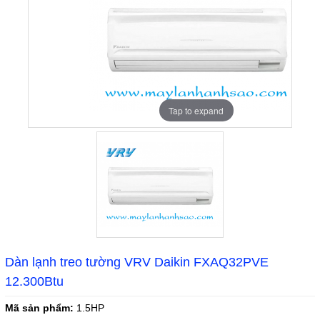
Tap to expand
Dàn lạnh treo tường VRV Daikin FXAQ32PVE
12.300Btu
Mã sản phẩm:
1.5HP