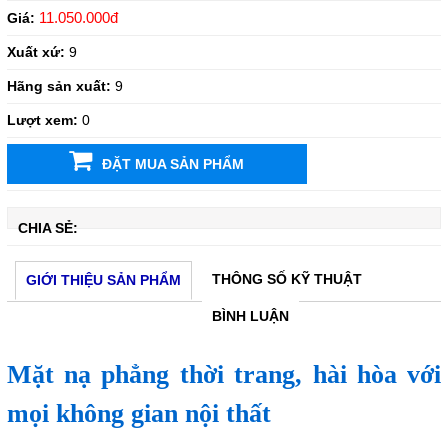
11.050.000đ
Giá:
Xuất xứ:
9
Hãng sản xuất:
9
Lượt xem:
0
ĐẶT MUA SẢN PHẨM
CHIA SẺ:
THÔNG SỐ KỸ THUẬT
GIỚI THIỆU SẢN PHẨM
BÌNH LUẬN
Mặt nạ phẳng thời trang, hài hòa với
mọi không gian nội thất